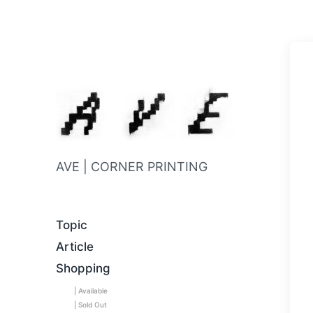
AVE | CORNER PRINTING
Topic
Article
Shopping
| Available
| Sold Out