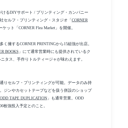
けるDIYサポート / プリンティング・カンパニー
園の同社セルフ・プリンティング・スタジオ「
CORNER
「CORNER Flea Market」を開催。
るCORNER PRINTINGから15組強が出店。
ER BOOKS
」にて通常営業時にも提供されているク
ルニタス、手作りトルティージャが味わえます。
日も通常通りセルフ・プリンティングが可能。データのみ持
。ジンやカセットテープなどを扱う併設のショップ
ODD TAPE DUPLICATION
」も通常営業。ODD
を200枚強投入予定とのこと。