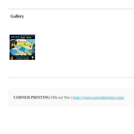
Gallery
CORNER PRINTING
Official Site |
http://www.cornerprinting.com/