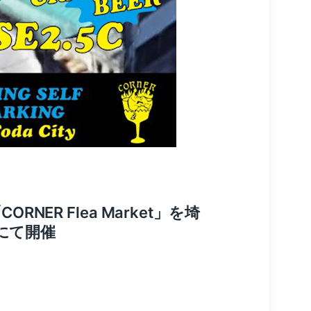
RNER Flea Market」を埼
園店にて開催