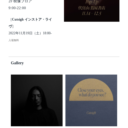
2F 映像フロア
9:00-22:00
［
Cutsigh インストア・ライ
ヴ
］
2022年11月19日（土）18:00-
入場無料
Gallery