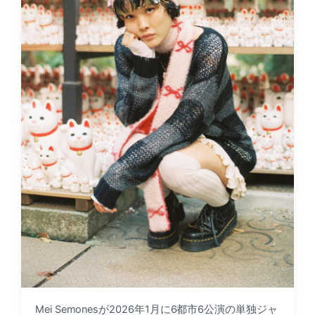
Mei Semonesが2026年1月に6都市6公演の単独ジャ