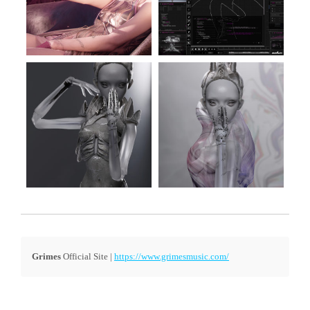
Grimes
Official Site |
https://www.grimesmusic.com/