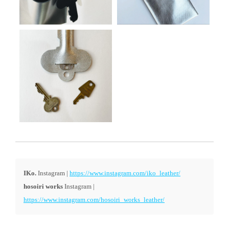
IKo.
Instagram |
https://www.instagram.com/iko_leather/
hosoiri works
Instagram |
https://www.instagram.com/hosoiri_works_leather/