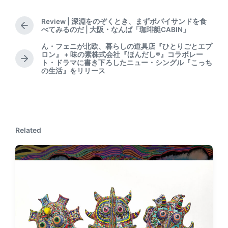
Review | 深淵をのぞくとき、まずポパイサンドを食
P
べてみるのだ | 大阪・なんば「珈琲艇CABIN」
r
ん・フェニが北欧、暮らしの道具店『ひとりごとエプ
e
ロン』 + 味の素株式会社『ほんだし®︎』コラボレー
v
N
ト・ドラマに書き下ろしたニュー・シングル『こっち
i
の生活』をリリース
e
o
x
u
t
s
p
p
o
o
s
Related
s
t
t
:
: