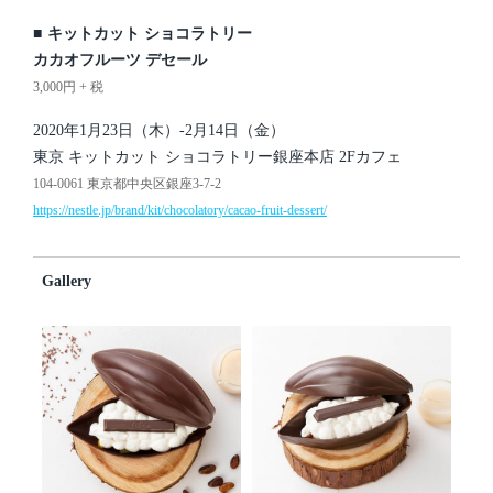
■
キットカット ショコラトリー
カカオフルーツ デセール
3,000円 + 税
2020年1月23日（木）-2月14日（金）
東京 キットカット ショコラトリー銀座本店 2Fカフェ
104-0061 東京都中央区銀座3-7-2
https://nestle.jp/brand/kit/chocolatory/cacao-fruit-dessert/
Gallery