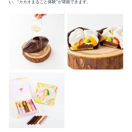
い、“カカオまるごと体験”が堪能できます。