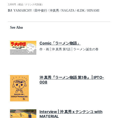
2,000円（税込 / ドリンク代別途）
DJ
: YAMARCHY / 田中俊行 / 沖真秀 / NAGATA / 4LDK / HINAMI
See Also
Comic「ラーメン物語」
作・画 | 沖 真秀 第1話 | ラーメン誕生の巻
沖 真秀『ラーメン物語 第1巻』 | IPTO-
008
Interview | 沖 真秀 x テンテンコ with
MATERIAL