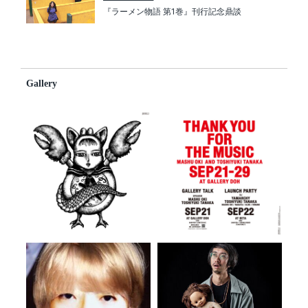
『ラーメン物語 第1巻』刊行記念鼎談
Gallery