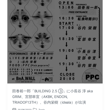
田巻裕一郎「BUILDING 2.5 ③」に小長谷 淳 aka
GRIM、宮部幸宜（AKBK, ENDON,
TRIADOF13TH）、谷内栄樹（ideala）が出演
01/06/2023
Topic