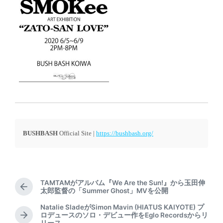
BUSHBASH
Official Site |
https://bushbash.org/
TAMTAMがアルバム『We Are the Sun!』から玉田伸
P
太郎監督の「Summer Ghost」MVを公開
r
Natalie SladeがSimon Mavin (HIATUS KAIYOTE) プ
e
ロデュースのソロ・デビュー作をEglo Recordsからリ
N
v