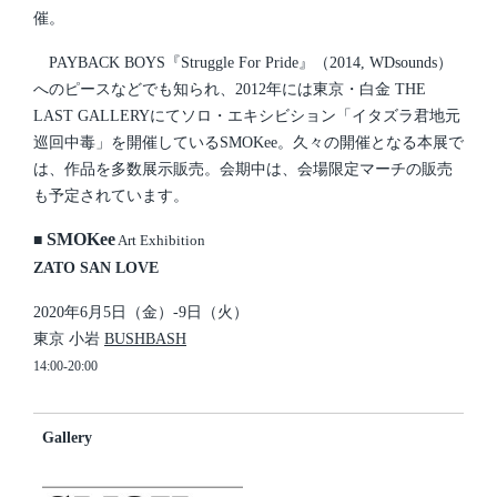
催。
PAYBACK BOYS『Struggle For Pride』（2014, WDsounds）
へのピースなどでも知られ、2012年には東京・白金 THE
LAST GALLERYにてソロ・エキシビション「イタズラ君地元
巡回中毒」を開催しているSMOKee。久々の開催となる本展で
は、作品を多数展示販売。会期中は、会場限定マーチの販売
も予定されています。
SMOKee
■
Art Exhibition
ZATO SAN LOVE
2020年6月5日（金）-9日（火）
東京 小岩
BUSHBASH
14:00-20:00
Gallery