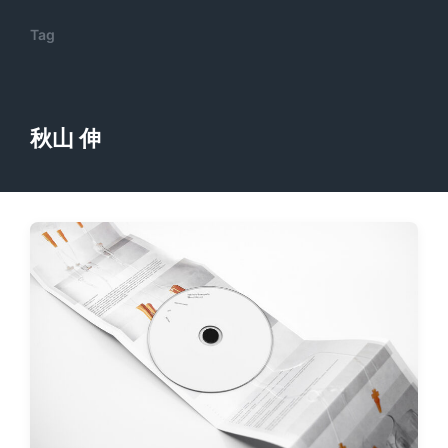
Tag
秋山 伸