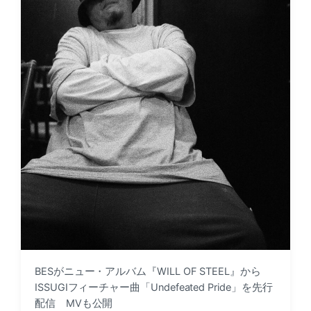
BESがニュー・アルバム『WILL OF STEEL』から
ISSUGIフィーチャー曲「Undefeated Pride」を先行
配信 MVも公開