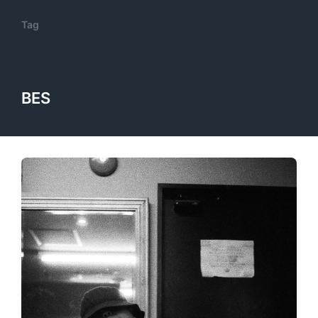
Tag
BES