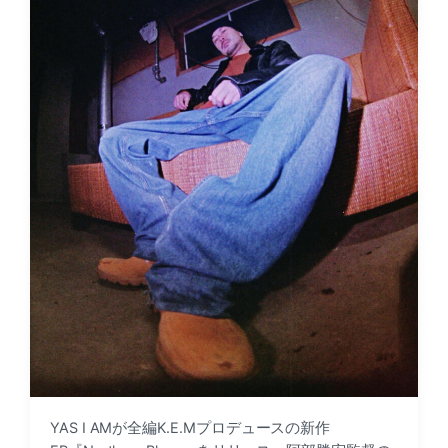
YAS I AMが全編K.E.Mプロデュースの新作