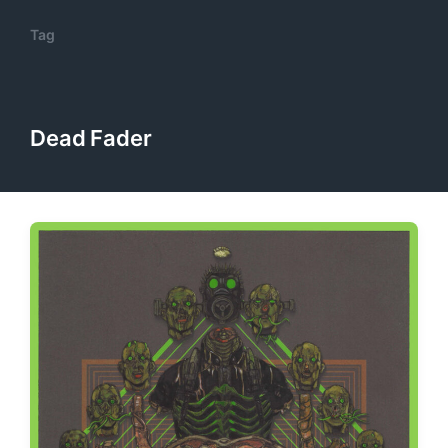
Tag
Dead Fader