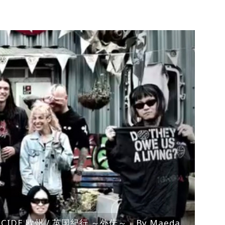
ENOCIDE 欧州 / 英国紀行 ～外伝～」By Maeda