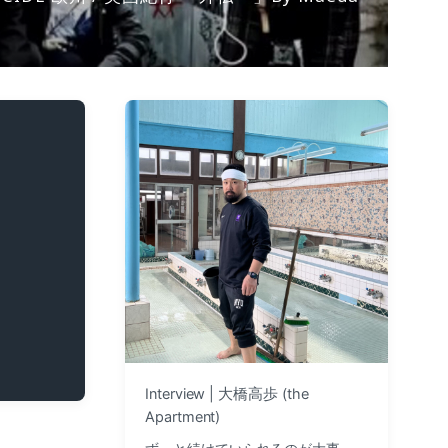
Interview | 大橋高歩 (the
Apartment)