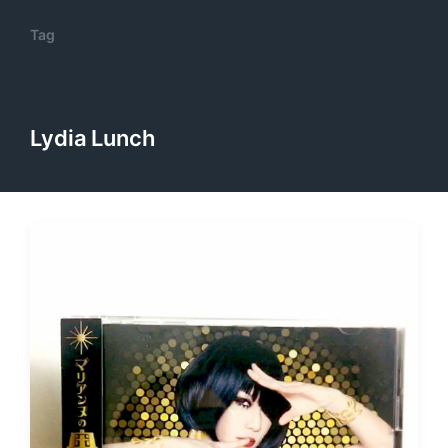
Tag
Lydia Lunch