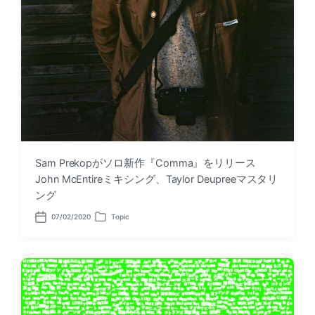
Sam Prekopがソロ新作『Comma』をリリース
John McEntireミキシング、Taylor Deupreeマスタリ
ング
07/02/2020
Topic
P
P
o
o
s
s
t
t
d
e
a
d
t
i
e
n