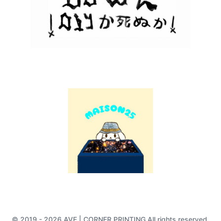
© 2019 - 2026 AVE | CORNER PRINTING All rights reserved.