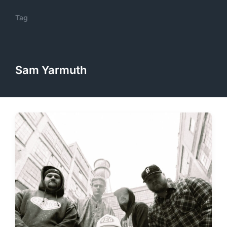
Tag
Sam Yarmuth