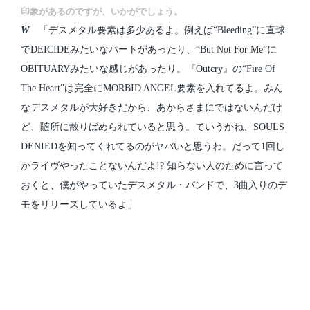
印象があるのですが、いかがでしょう。
W
「デスメタル要素は多少あるよ。例えば“Bleeding”に直球
でDEICIDEみたいなパートがあったり、“But Not For Me”に
OBITUARYみたいな感じがあったり。『Outcry』の“Fire Of
The Heart”は完全にMORBID ANGEL要素を入れてるよ。みん
なデスメタルが大好きだから、あからさまにではないんだけ
ど、随所に散りばめられていると思う。ていうかね、SOULS
DENIEDを知ってくれてるのがヤバいと思うわ。だって1回し
かライヴやったことないんだよ!? 知らない人のために言って
おくと、僕がやっていたデスメタル・バンドで、3曲入りのデ
モをリリースしているよ」