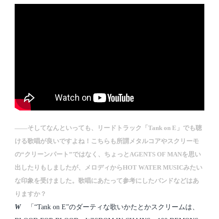
――そしてなんといっても、リードトラック「Tank on E」でも聴
ける歌唱が良いですよね！こちらも所謂メタルコアやスクリーモ
の“クリーンパート”ではなく、ちょっとAGENTS OF MANを思い
出したりもしましたが、メロディからHOT WATER MUSICみたい
な印象を受けました。歌唱にあたって参考にしたバンドなどはあ
りますか？
W
「“Tank on E”のダーティな歌いかたとかスクリームは、