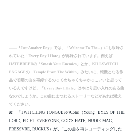
――『Just Another Day』では、『Welcome To The​...』にも収録さ
れていた「Every Day I Hate」が再録されています。例えば
HATEBREEDの「Smash Your Enemies」とか、KILLSWITCH
ENGAGEの「Temple From The Within」みたいに、転機となる作
品で初期の曲を再録するのってめちゃくちゃかっこいいと思って
いるんですけど、「Every Day I Hate」はやはり思い入れのある曲
なのでしょうか。この曲にまつわるストーリーなどがあれば教え
てください。
M
「TWITCHING TONGUESのColin（Young | EYES OF THE
LORD, FIGHT EVERYONE, GOD'S HATE, NUDIE MAG,
PRESSVRE, RUCKUS）が、“この曲を再レコーディングした