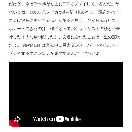
だけど、今はDerrickがたまにTUIでプレイしているんだ。ヤ
バいよね。TUIのグルーヴは道を切り拓いたし、現在のハード
コアは彼らにめっちゃ借りがあると思う。だからSamとコラ
ボレートできたのは、僕にとってバケットリストのひとつが
叶ったような瞬間だったし、友達になれたことは一生の宝物
だよ。“Never Die”は真ん中に巨大ダンス・パートがあって、
プレイする度にフロアが爆発するんだ。ヤバいよ」