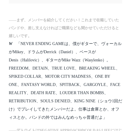
――まず、メンバーを紹介してください！これまで在籍していた
バンドや、差し支えなければご職業なども聞かせていただけると
嬉しいです。
W
「NEVER ENDING GAMEは、僕がギターで、ヴォーカル
がMikey、ドラムがDerrick（Daniel）、ベースが
Denis（Halilovic）、ギターがMike Wazz（Wasylenko）。
FREEDOM、DETAIN、TRUE LOVE、BREAKING WHEEL、
SPIKED COLLAR、MOTOR CITY MADNESS、ONE BY
ONE、FANTASY WORLD、SPITBACK、GARGOYLE、FACE
REALITY、DEATH RATE、LOUDER THAN BOMBS、
RETRIBUTION、SOULS DENIED、KING NINE（ショウ1回だ
け）でプレイしてきたメンバーだよ。仕事は倉庫とか、オフ
ィスとか。バンドの外ではみんなめっちゃ普通だよ」
――デトロイトはNEGATIVE APPROACHやCOLD AS LIFEにはじ