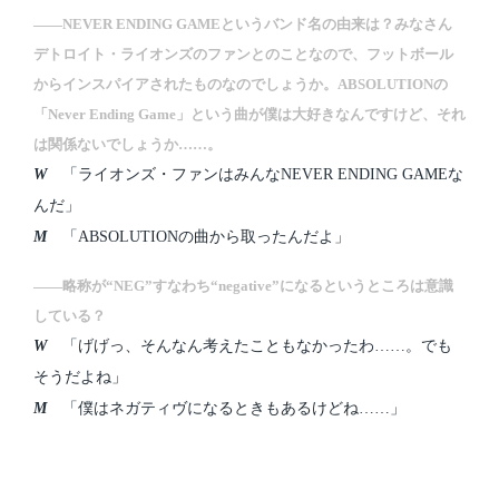
――NEVER ENDING GAMEというバンド名の由来は？みなさん
デトロイト・ライオンズのファンとのことなので、フットボール
からインスパイアされたものなのでしょうか。ABSOLUTIONの
「Never Ending Game」という曲が僕は大好きなんですけど、それ
は関係ないでしょうか……。
W
「ライオンズ・ファンはみんなNEVER ENDING GAMEな
んだ」
M
「ABSOLUTIONの曲から取ったんだよ」
――略称が“NEG”すなわち“negative”になるというところは意識
している？
W
「げげっ、そんなん考えたこともなかったわ……。でも
そうだよね」
M
「僕はネガティヴになるときもあるけどね……」