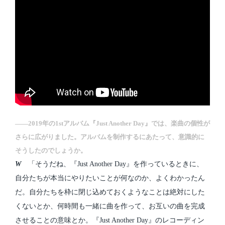
――2019年の1stアルバム『Just Another Day』では、楽曲の個性が
さらに広がりました。アルバムを制作するにあたって、意識的に
そうしたのでしょうか。
W
「そうだね、『Just Another Day』を作っているときに、
自分たちが本当にやりたいことが何なのか、よくわかったん
だ。自分たちを枠に閉じ込めておくようなことは絶対にした
くないとか、何時間も一緒に曲を作って、お互いの曲を完成
させることの意味とか。『Just Another Day』のレコーディン