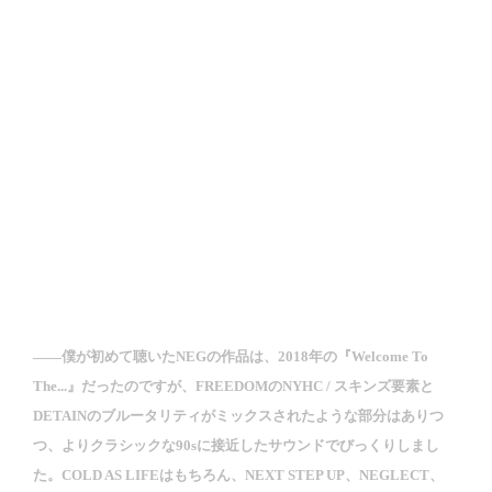
――僕が初めて聴いたNEGの作品は、2018年の『Welcome To
The...』だったのですが、FREEDOMのNYHC / スキンズ要素と
DETAINのブルータリティがミックスされたような部分はありつ
つ、よりクラシックな90sに接近したサウンドでびっくりしまし
た。COLD AS LIFEはもちろん、NEXT STEP UP、NEGLECT、