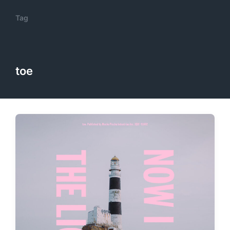
Tag
toe