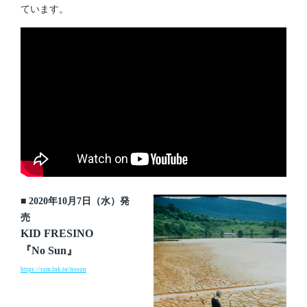
ています。
■ 2020年10月7日（水）発
売
KID FRESINO
『No Sun』
https://ssm.lnk.to/nosun