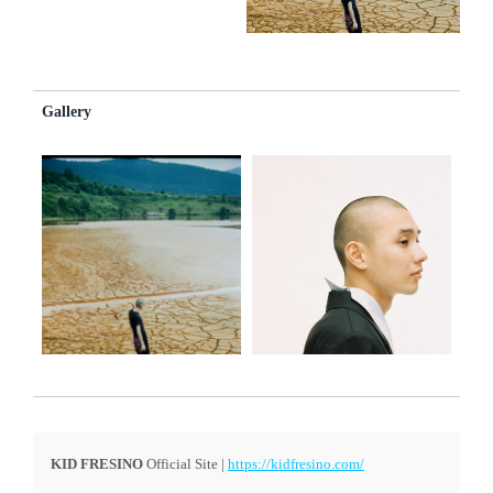
Gallery
KID FRESINO
Official Site |
https://kidfresino.com/