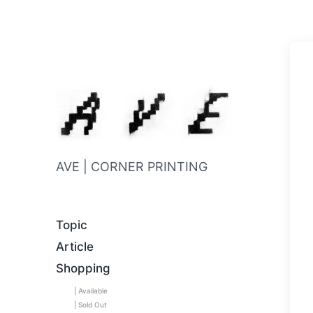
AVE | CORNER PRINTING
Topic
Article
Shopping
| Available
| Sold Out