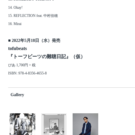
14. Okay!
15. REFLECTION feat. 中村佳穂
16. Mirai
■ 2022年5月18日（水）発売
tofubeats
『トーフビーツの難聴日記』（仮）
ぴあ 1,700円 + 税
ISBN: 978-4-8356-4655-8
Gallery