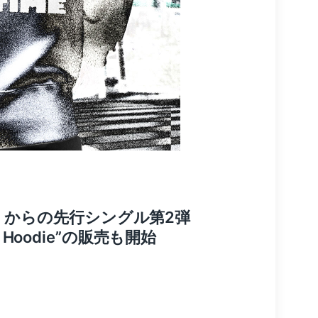
ION』からの先行シングル第2弾
E Hoodie”の販売も開始