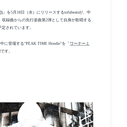
ON
』を5月18日（水）にリリースするtofubeatsが、中
に続き、収録曲からの先行楽曲第2弾として自身が歌唱する
が予定されています。
登場する“PEAK TIME Hoodie”を「
ワーナーミ
開です。