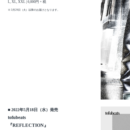
L, XL, XXL | 6,000円 + 税
※ 3月29日（火）以降のお届けとなります。
■ 2022年5月18日（水）発売
tofubeats
『REFLECTION』