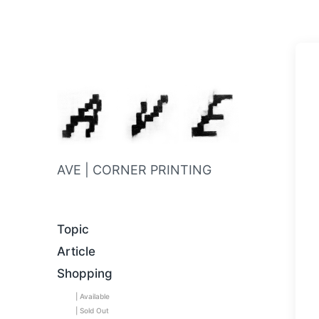
AVE | CORNER PRINTING
Topic
Article
Shopping
| Available
| Sold Out