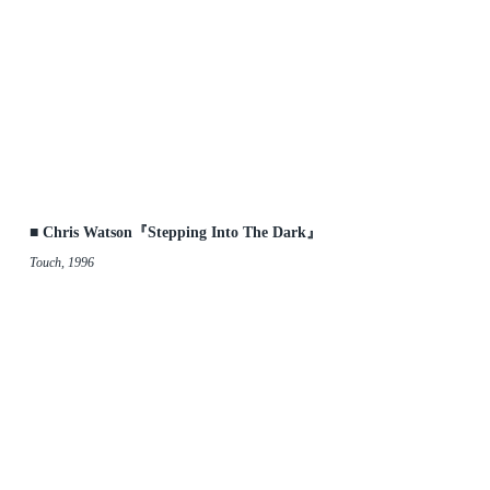
■ Chris Watson『Stepping Into The Dark』
Touch, 1996