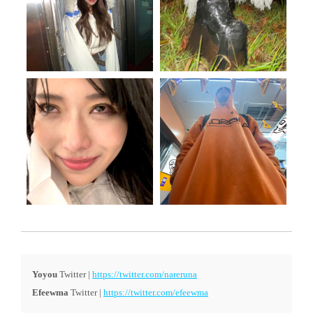
Yoyou
Twitter |
https://twitter.com/nareruna
Efeewma
Twitter |
https://twitter.com/efeewma