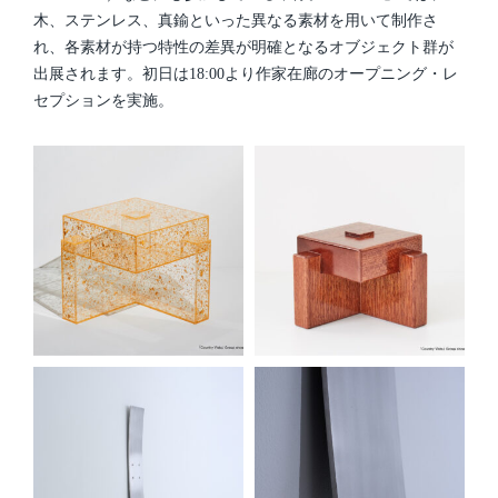
木、ステンレス、真鍮といった異なる素材を用いて制作さ
れ、各素材が持つ特性の差異が明確となるオブジェクト群が
出展されます。初日は18:00より作家在廊のオープニング・レ
セプションを実施。