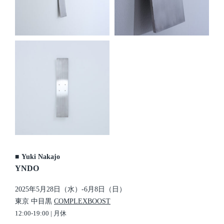
■
Yuki Nakajo
YNDO
2025年5月28日（水）-6月8日（日）
東京 中目黒
COMPLEXBOOST
12:00-19:00 | 月休