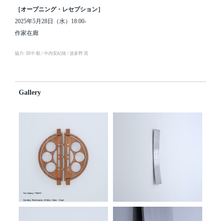
［オープニング・レセプション］
2025年5月28日（水）18:00-
作家在廊
協力: 田中 航 / 中内安紀徳 / 波多野 晃
Gallery