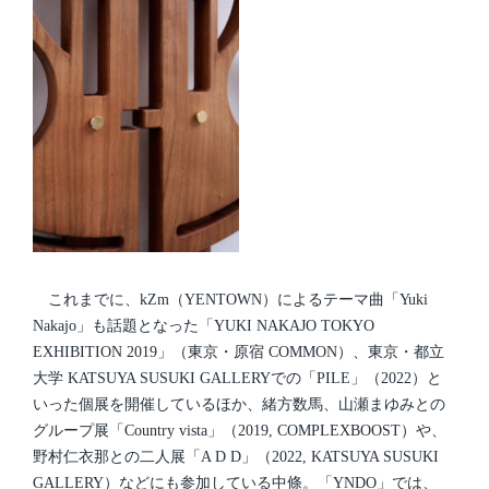
これまでに、kZm（YENTOWN）によるテーマ曲「Yuki
Nakajo」も話題となった「YUKI NAKAJO TOKYO
EXHIBITION 2019」（東京・原宿 COMMON）、東京・都立
大学 KATSUYA SUSUKI GALLERYでの「PILE」（2022）と
いった個展を開催しているほか、緒方数馬、山瀬まゆみとの
グループ展「Country vista」（2019, COMPLEXBOOST）や、
野村仁衣那との二人展「A D D」（2022, KATSUYA SUSUKI
GALLERY）などにも参加している中條。「YNDO」では、