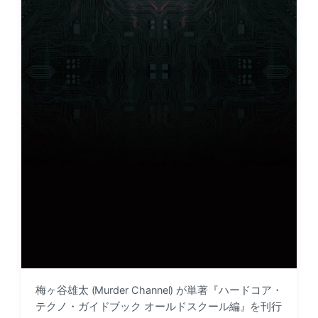
梅ヶ谷雄太 (Murder Channel) が単著『ハードコア・
テクノ・ガイドブック オールドスクール編』を刊行