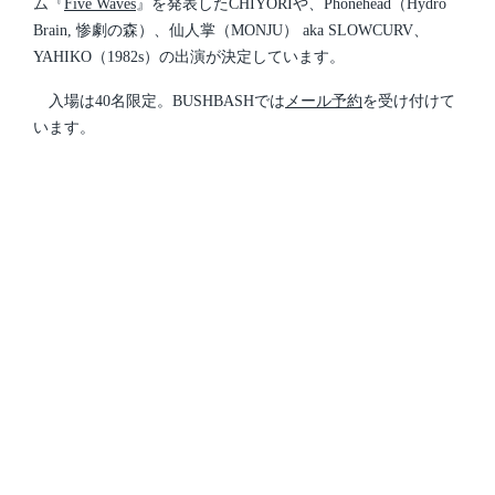
ム『
Five Waves
』を発表したCHIYORIや、Phonehead（Hydro
Brain, 惨劇の森）、仙人掌（MONJU） aka SLOWCURV、
YAHIKO（1982s）の出演が決定しています。
入場は40名限定。BUSHBASHでは
メール予約
を受け付けて
います。