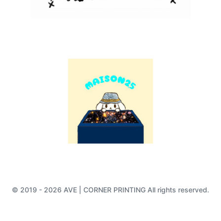
© 2019 - 2026 AVE | CORNER PRINTING All rights reserved.