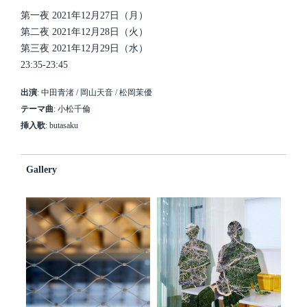
第一夜 2021年12月27日（月）
第二夜 2021年12月28日（火）
第三夜 2021年12月29日（水）
23:35-23:45
出演
: 中田青渚 / 岡山天音 / 松岡茉優
テーマ曲
: 小松千倫
挿入歌
: butasaku
Gallery