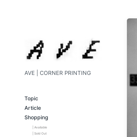
AVE | CORNER PRINTING
Topic
Article
Shopping
| Available
| Sold Out