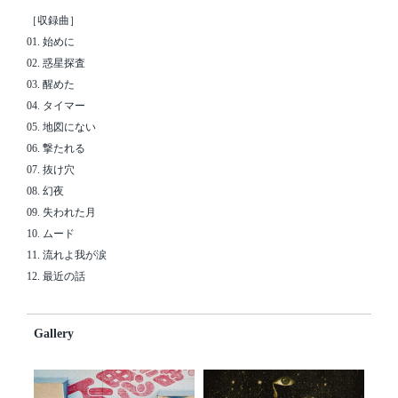
［収録曲］
01. 始めに
02. 惑星探査
03. 醒めた
04. タイマー
05. 地図にない
06. 撃たれる
07. 抜け穴
08. 幻夜
09. 失われた月
10. ムード
11. 流れよ我が涙
12. 最近の話
Gallery