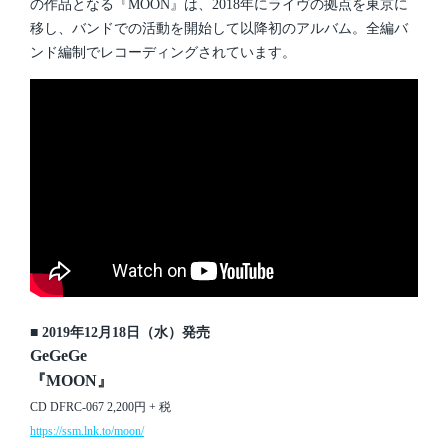
の作品となる『MOON』は、2018年にライヴの拠点を東京に
移し、バンドでの活動を開始して以降初のアルバム。全編バ
ンド編制でレコーディングされています。
■ 2019年12月18日（水）発売
GeGeGe
『MOON』
CD DFRC-067 2,200円 + 税
https://ssm.lnk.to/moon/