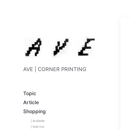
AVE | CORNER PRINTING
Topic
Article
Shopping
| Available
| Sold Out