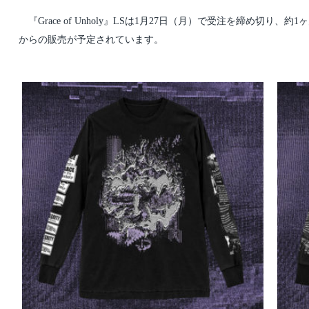
『Grace of Unholy』LSは1月27日（月）で受注を締め切り、約
からの販売が予定されています。