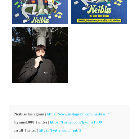
Neibiss
Instagram |
https://www.instagram.com/neibiss_/
hyunis1000
Twitter |
https://twitter.com/hyunis1000
ratiff
Twitter |
https://twitter.com/_ratiff_