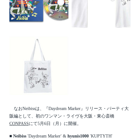
なおNeibissは、『Daydream Marker』リリース・パーティ大
阪編として、初のワンマン・ライヴを大阪・東心斎橋
CONPASS
にて5月6日（月）に開催。
■
Neibiss
'Daydream Marker' &
hyunis1000
'KUPTYTH'