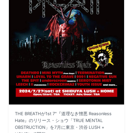
THE BREATHが1st 7"『道理なき憎悪 Reasonless
Hate』のリリース・ショウ「TRUE MENTAL
OBSTRUCTION」を7月に東京・渋谷 LUSH +