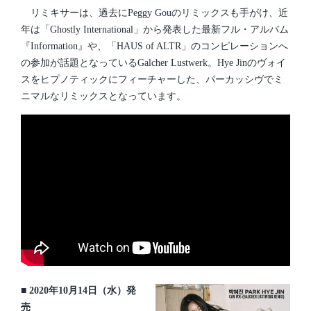
リミキサーは、過去にPeggy Gouのリミックスも手がけ、近
年は「Ghostly International」から発表した最新フル・アルバム
『Information』や、「HAUS of ALTR」のコンピレーションへ
の参加が話題となっているGalcher Lustwerk。Hye Jinのヴォイ
スをヒプノティックにフィーチャーした、パーカッシヴでミ
ニマルなリミックスとなっています。
■ 2020年10月14日（水）発
売