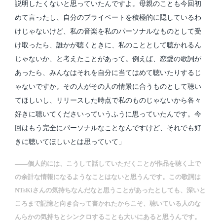
説明したくないと思っていたんですよ。母親のことも今回初
めて言ったし、自分のプライベートを積極的に隠しているわ
けじゃないけど、私の音楽を私のパーソナルなものとして受
け取ったら、誰かが聴くときに、私のこととして聴かれるん
じゃないか、と考えたことがあって。例えば、恋愛の歌詞が
あったら、みんなはそれを自分に当てはめて聴いたりするじ
ゃないですか。その人がその人の情景に合うものとして聴い
てほしいし、リリースした時点で私のものじゃないから各々
好きに聴いてくださいっていうふうに思っていたんです。今
回はもう完全にパーソナルなことなんですけど、それでも好
きに聴いてほしいとは思っていて」
――個人的には、こうして話していただくことが作品を聴く上で
の余計な情報になるようなことはないと思うんです。この歌詞は
NTsKiさんの気持ちなんだなと思うことがあったとしても、深いと
ころまで記憶と向き合って書かれたからこそ、聴いている人のな
んらかの気持ちとシンクロすることも大いにあると思うんです。