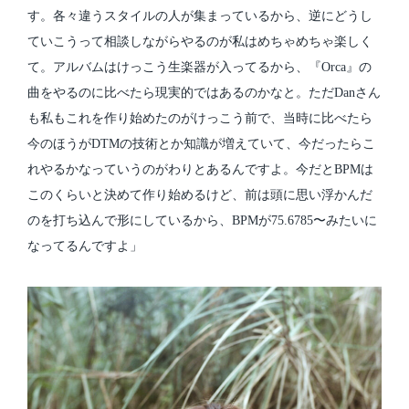
す。各々違うスタイルの人が集まっているから、逆にどうし
ていこうって相談しながらやるのが私はめちゃめちゃ楽しく
て。アルバムはけっこう生楽器が入ってるから、『Orca』の
曲をやるのに比べたら現実的ではあるのかなと。ただDanさん
も私もこれを作り始めたのがけっこう前で、当時に比べたら
今のほうがDTMの技術とか知識が増えていて、今だったらこ
れやるかなっていうのがわりとあるんですよ。今だとBPMは
このくらいと決めて作り始めるけど、前は頭に思い浮かんだ
のを打ち込んで形にしているから、BPMが75.6785〜みたいに
なってるんですよ」