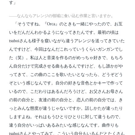
す」
――なんならアレンジの領域に食い込む作業と言いますか。
「そうですね。『Orca』のときも一緒にやったので、お互
いをだんだんわかるようになってきたんです。最初の頃は
tsuboiさんも様子を窺いながら違うアレンジを送ってきていた
んですけど、今回はなんだこれっていうくらいガンガンでし
た（笑）。私は人と音楽を作るのがめっちゃ好きで、もちろ
ん自分だけで完成させる曲もあるんですけど、もし誰かがや
ってきて、この曲のここを歌いたいとなったら、どうぞどう
ぞという感じなんです。自分の好きな音色とかキーで作って
いるので、こだわりはあるんだろうけど、お父さんお母さん
の前の自分と、友達の前の自分と、恋人の前の自分では、き
っとみんな態度が違うじゃないですか。話しかたが違ったり
しますよね。それはもうひとりひとりに対して違うもので、
違う自分がいっぱいあるみたいな感じなんです。曲作りも
tsuboiさんとやってみて、こういう自分もいるんだとたくさん