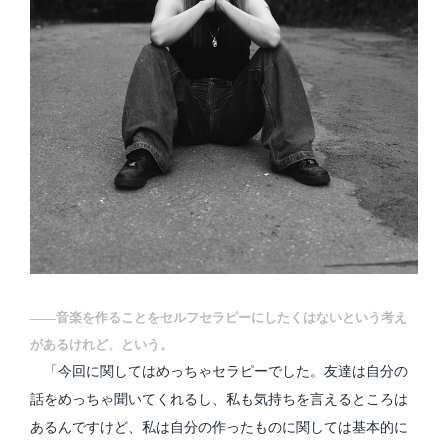
――音楽を作ることをセルフセラピーにしたくはないという考え
があるけれど、という。
「今回に関してはめっちゃセラピーでした。友達は自分の
話をめっちゃ聞いてくれるし、私も気持ちを言えるところは
あるんですけど、私は自分の作ったものに関しては基本的に