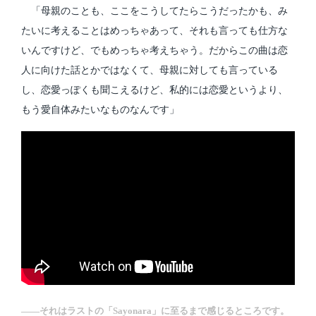
「母親のことも、ここをこうしてたらこうだったかも、み
たいに考えることはめっちゃあって、それも言っても仕方な
いんですけど、でもめっちゃ考えちゃう。だからこの曲は恋
人に向けた話とかではなくて、母親に対しても言っている
し、恋愛っぽくも聞こえるけど、私的には恋愛というより、
もう愛自体みたいなものなんです」
――それはラストの「Sayonara」に至るまで感じるところです。