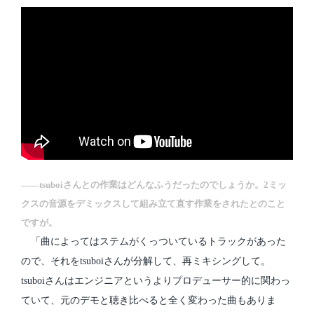
――tsuboiさんとの作業はどんなふうだったのでしょうか。2ミッ
クスの音源をデミックスして組み立て直す作業をされたとのこと
ですが。
「曲によってはステムがくっついているトラックがあった
ので、それをtsuboiさんが分解して、再ミキシングして。
tsuboiさんはエンジニアというよりプロデューサー的に関わっ
ていて、元のデモと聴き比べると全く変わった曲もありま