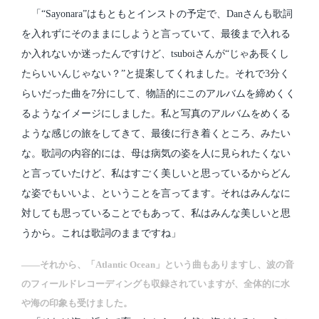
「“Sayonara”はもともとインストの予定で、Danさんも歌詞
を入れずにそのままにしようと言っていて、最後まで入れる
か入れないか迷ったんですけど、tsuboiさんが“じゃあ長くし
たらいいんじゃない？”と提案してくれました。それで3分く
らいだった曲を7分にして、物語的にこのアルバムを締めくく
るようなイメージにしました。私と写真のアルバムをめくる
ような感じの旅をしてきて、最後に行き着くところ、みたい
な。歌詞の内容的には、母は病気の姿を人に見られたくない
と言っていたけど、私はすごく美しいと思っているからどん
な姿でもいいよ、ということを言ってます。それはみんなに
対しても思っていることでもあって、私はみんな美しいと思
うから。これは歌詞のままですね」
――それから、「Atlantic Ocean」という曲もありますし、波の音
のフィールドレコーディングも収録されていますが、全体的に水
や海の印象も受けました。