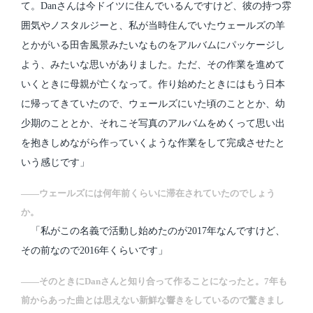
て。Danさんは今ドイツに住んでいるんですけど、彼の持つ雰
囲気やノスタルジーと、私が当時住んでいたウェールズの羊
とかがいる田舎風景みたいなものをアルバムにパッケージし
よう、みたいな思いがありました。ただ、その作業を進めて
いくときに母親が亡くなって。作り始めたときにはもう日本
に帰ってきていたので、ウェールズにいた頃のこととか、幼
少期のこととか、それこそ写真のアルバムをめくって思い出
を抱きしめながら作っていくような作業をして完成させたと
いう感じです」
――ウェールズには何年前くらいに滞在されていたのでしょう
か。
「私がこの名義で活動し始めたのが2017年なんですけど、
その前なので2016年くらいです」
――そのときにDanさんと知り合って作ることになったと。7年も
前からあった曲とは思えない新鮮な響きをしているので驚きまし