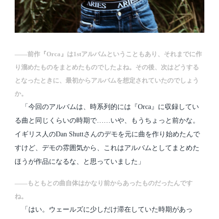
――前作『Orca』は1stアルバムということもあり、それまでに作
り溜めたものをまとめたものでしたよね。その後、次はどうする
となったときに、最初からアルバムを想定されていたのでしょう
か。
「今回のアルバムは、時系列的には『Orca』に収録してい
る曲と同じくらいの時期で……いや、もうちょっと前かな。
イギリス人のDan Shuttさんのデモを元に曲を作り始めたんで
すけど、デモの雰囲気から、これはアルバムとしてまとめた
ほうが作品になるな、と思っていました」
――もともとの曲自体はかなり前からあったものだったんです
ね。
「はい。ウェールズに少しだけ滞在していた時期があっ