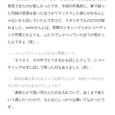
発見できたのが楽しかったです。今回の作風的に、家で録っ
た宅録の音源を使ったほうがリラックスした感じが出るんじ
ゃないかと話していたんですけど、スタジオでものびのび録
れました。tsuboiさんとは、実際のミキシングとかレコーディ
ング作業とかよりも、ふたりでしゃべっていたほうが長かっ
たんですよ（笑）」
――コミュニケーションがかなり重要という。
「そうそう、その中でどうするかを話したりして。レコー
ディングせずに話して帰った日もありました（笑）」
――歌詞は書き直されたというお話でしたが、当初から今のかた
ちに近いものもあるのでしょうか？
「鼻歌とかで思い浮かんだのを入れていて、あくまで仮と
いう感じだったので、そんなにしっかりは書いてなかったで
す」