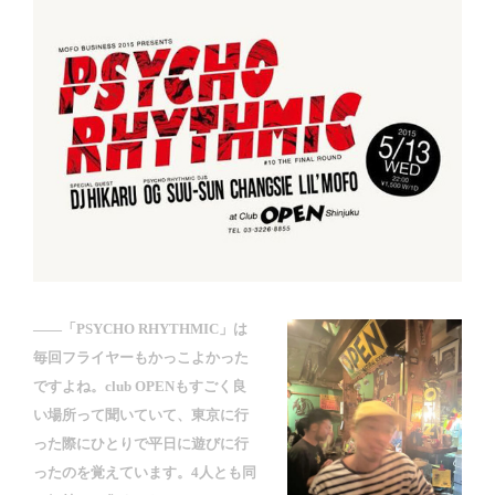
――「PSYCHO RHYTHMIC」は
毎回フライヤーもかっこよかった
ですよね。club OPENもすごく良
い場所って聞いていて、東京に行
った際にひとりで平日に遊びに行
ったのを覚えています。4人とも同