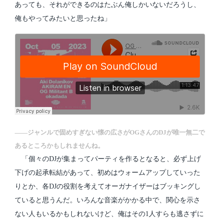
あっても、それができるのはたぶん俺しかいないだろうし、
俺もやってみたいと思ったね」
――ジャンルで固めすぎない懐の広さがOGさんのDJが唯一無二で
あるところかもしれませんね。
「個々のDJが集まってパーティを作るとなると、必ず上げ
下げの起承転結があって、初めはウォームアップしていった
りとか、各DJの役割を考えてオーガナイザーはブッキングし
ていると思うんだ。いろんな音楽がかかる中で、関心を示さ
ない人もいるかもしれないけど、俺はその1人すらも逃さずに