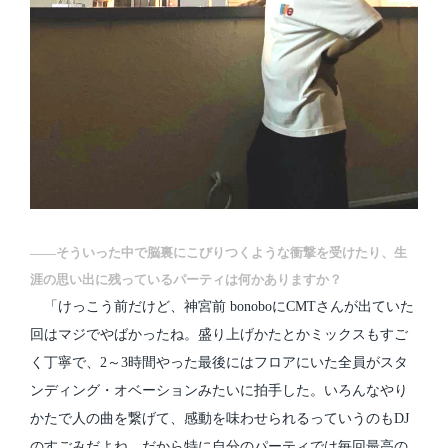
――そういった中で脳裏にこびりつくような衝撃を受けたり、生
涯の思い出に残っているパーティは何かありますか？
「けっこう前だけど、神宮前 bonoboにCMTさんが出ていた
回はマジでやばかったね。盛り上げかたとかミックスもすご
く丁寧で、2～3時間やった最後にはフロアにいた全員がスタ
ンディング・オベーションみたいに拍手した。いろんなやり
かたで人の曲を繋げて、感動を味わせられるっていうのもDJ
のすごみだよね。だから特に自分のパーティでは毎回最高の