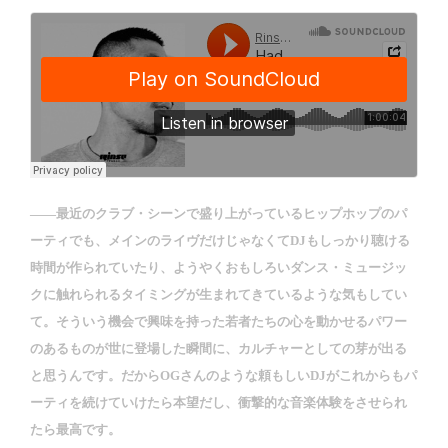
――最近のクラブ・シーンで盛り上がっているヒップホップのパ
ーティでも、メインのライヴだけじゃなくてDJもしっかり聴ける
時間が作られていたり、ようやくおもしろいダンス・ミュージッ
クに触れられるタイミングが生まれてきているような気もしてい
て。そういう機会で興味を持った若者たちの心を動かせるパワー
のあるものが世に登場した瞬間に、カルチャーとしての芽が出る
と思うんです。だからOGさんのような頼もしいDJがこれからもパ
ーティを続けていけたら本望だし、衝撃的な音楽体験をさせられ
たら最高です。