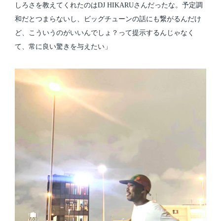
しろさを教えてくれたのはDJ HIKARUさんだったな。予定調
和だとつまらないし、ビッグチューンの話にも繋がるんだけ
ど、こういうのがいいんでしょ？って提示するんじゃなく
て、常に良い驚きを与えたい」