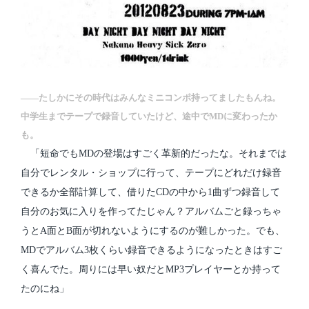
――たしかにその時代はみんなミニコンポ持ってましたもんね。
中学生までテープで録音していたけど、途中でMDに変わったか
も。
「短命でもMDの登場はすごく革新的だったな。それまでは
自分でレンタル・ショップに行って、テープにどれだけ録音
できるか全部計算して、借りたCDの中から1曲ずつ録音して
自分のお気に入りを作ってたじゃん？アルバムごと録っちゃ
うとA面とB面が切れないようにするのが難しかった。でも、
MDでアルバム3枚くらい録音できるようになったときはすご
く喜んでた。周りには早い奴だとMP3プレイヤーとか持って
たのにね」