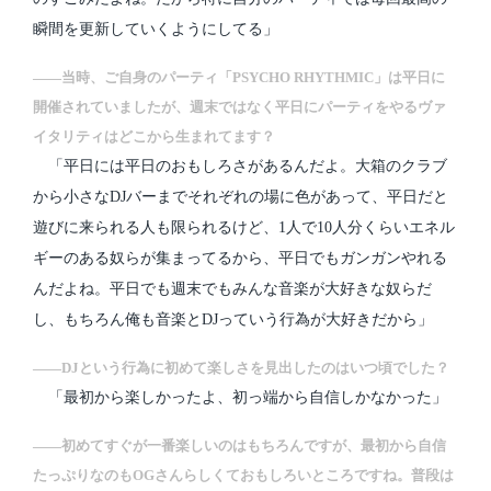
瞬間を更新していくようにしてる」
――当時、ご自身のパーティ「PSYCHO RHYTHMIC」は平日に
開催されていましたが、週末ではなく平日にパーティをやるヴァ
イタリティはどこから生まれてます？
「平日には平日のおもしろさがあるんだよ。大箱のクラブ
から小さなDJバーまでそれぞれの場に色があって、平日だと
遊びに来られる人も限られるけど、1人で10人分くらいエネル
ギーのある奴らが集まってるから、平日でもガンガンやれる
んだよね。平日でも週末でもみんな音楽が大好きな奴らだ
し、もちろん俺も音楽とDJっていう行為が大好きだから」
――DJという行為に初めて楽しさを見出したのはいつ頃でした？
「最初から楽しかったよ、初っ端から自信しかなかった」
――初めてすぐが一番楽しいのはもちろんですが、最初から自信
たっぷりなのもOGさんらしくておもしろいところですね。普段は