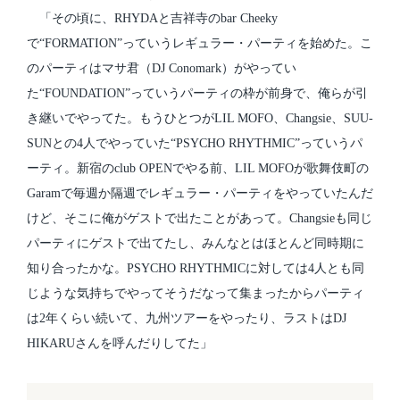
「その頃に、RHYDAと吉祥寺のbar Cheeky
で“FORMATION”っていうレギュラー・パーティを始めた。こ
のパーティはマサ君（DJ Conomark）がやってい
た“FOUNDATION”っていうパーティの枠が前身で、俺らが引
き継いでやってた。もうひとつがLIL MOFO、Changsie、SUU-
SUNとの4人でやっていた“PSYCHO RHYTHMIC”っていうパ
ーティ。新宿のclub OPENでやる前、LIL MOFOが歌舞伎町の
Garamで毎週か隔週でレギュラー・パーティをやっていたんだ
けど、そこに俺がゲストで出たことがあって。Changsieも同じ
パーティにゲストで出てたし、みんなとはほとんど同時期に
知り合ったかな。PSYCHO RHYTHMICに対しては4人とも同
じような気持ちでやってそうだなって集まったからパーティ
は2年くらい続いて、九州ツアーをやったり、ラストはDJ
HIKARUさんを呼んだりしてた」