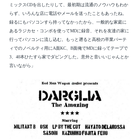
ミックスCDを出したりして、最初期は流通のノウハウもわか
らず、いろんな店に電話やメールを送ったこともあったね。
録るにもパソコンすら持ってなかったから、一般的な家庭に
あるラジカセ・コンポを使ってMDに録音、それを友達の家に
行ってパソコンに流し込む。もっと遡ると高校の卒業パーテ
ィでのノベルティ用にA面KC、B面俺でMDに録ってテープで
3、40本ひたすら家でダビングした。意外と音いいじゃんとか
言いながら」