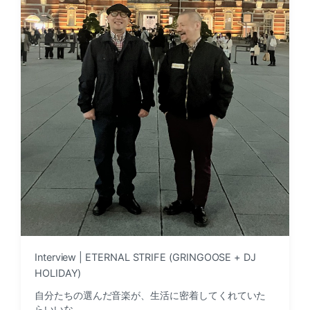
Interview | ETERNAL STRIFE (GRINGOOSE + DJ
HOLIDAY)
自分たちの選んだ音楽が、生活に密着してくれていた
らいいな