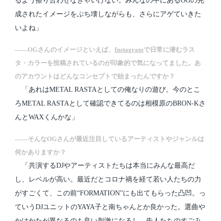
るよう擦り合わせなきゃいけない。みんなの中にあるOGの完
成されたイメージをぶち壊しながらも、さらにアゲていきた
いよね」
――OGさんのイメージといえば、
Instagram
で日常に潜むラス
タ・カラーを投稿されているのが印象的で気になってました。あ
のアカウントはどんなコンセプトで始まったんですか？
「あれはMETAL RASTAとしての俺なりの遊び。今のとこ
ろMETAL RASTAとして確認できてるのは相模原のBRON-Kさ
んとWAXくんかな」
――そんなOGさんが最近注目しているアーティストやジャンルは
何かありますか？
「共演するDJやアーティストたちは本当にみんな最高だ
し、レベルが高い。最近だとコロナ禍を経て若い人たちの力
がすごくて、この前“FORMATION”にも出てもらった凸凹。っ
ていうDJユニットのYAYA子と南ちゃんとか良かった。選曲や
かけかたが異なるのも良い刺激になるし、先人たちのすごみ