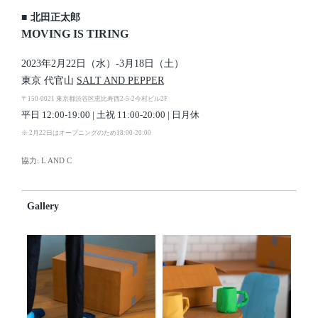
■
北田正太郎
MOVING IS TIRING
2023年2月22日（水）-3月18日（土）
東京 代官山
SALT AND PEPPER
〒150-0021 東京都渋谷区恵比寿西2-5-2今村ビル2F
平日 12:00-19:00 | 土祝 11:00-20:00 | 日月休
※ 2月22日はオープニングのため18:00-20:00
協力: L AND C
Gallery