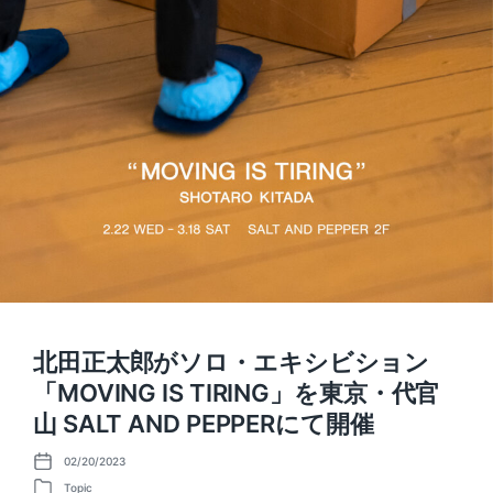
北田正太郎がソロ・エキシビション
「MOVING IS TIRING」を東京・代官
山 SALT AND PEPPERにて開催
02/20/2023
P
o
Topic