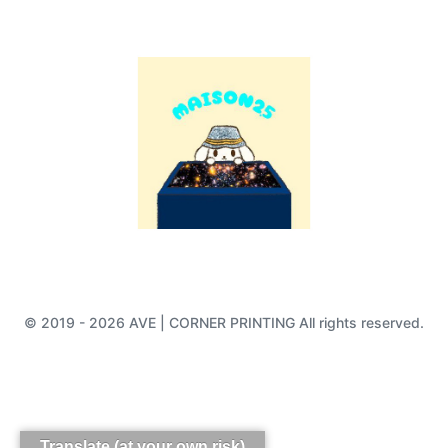
© 2019 - 2026 AVE | CORNER PRINTING All rights reserved.
Translate (at your own risk)