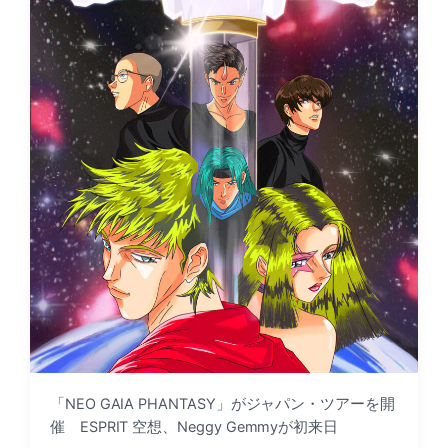
「NEO GAIA PHANTASY」がジャパン・ツアーを開
催 ESPRIT 空想、Neggy Gemmyが初来日