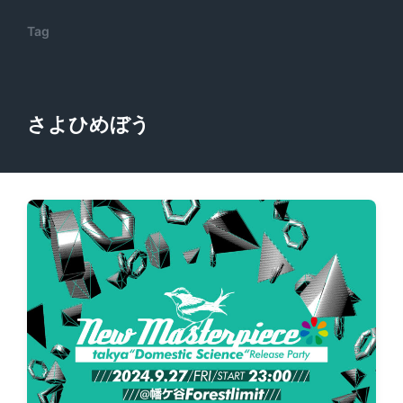
Tag
さよひめぼう