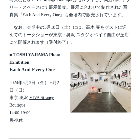
リー・スペースにて展示販売。展示に合わせて制作された写
真集『Each And Every One』も会場内で販売されています。
なお、会期中の5月18日（土）には、高木 完をゲストに迎
えてのトークショーが東京・奥沢 スタジオベイド自由が丘店
にて開催されます（受付終了）。
■
TOSHI YAJIAMA Photo
Exhibition
Each And Every One
2024年5月3日（金）-6月2
日（日）
東京 奥沢
VIVA Strange
Boutique
14:00-19:00
月-水休