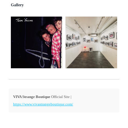
Gallery
VIVA Strange Boutique
Official Site |
https://www.vivastrangeboutique.com/