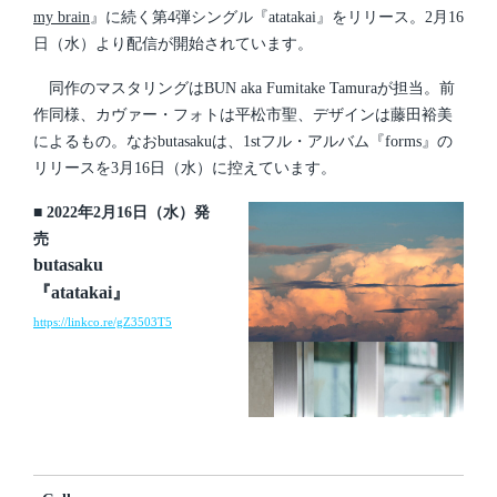
my brain
』に続く第4弾シングル『atatakai』をリリース。2月16
日（水）より配信が開始されています。
同作のマスタリングはBUN aka Fumitake Tamuraが担当。前
作同様、カヴァー・フォトは平松市聖、デザインは藤田裕美
によるもの。なおbutasakuは、1stフル・アルバム『forms』の
リリースを3月16日（水）に控えています。
■ 2022年2月16日（水）発
売
butasaku
『atatakai』
https://linkco.re/gZ3503T5