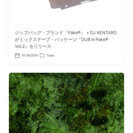
ジップバッグ・ブランド「Pake®︎」 + DJ KENTARO
がミックステープ・パッケージ『DUB in Pake®︎
Vol.2』をリリース
01/18/2024
Topic
P
P
o
o
s
s
t
t
d
e
a
d
t
i
e
n