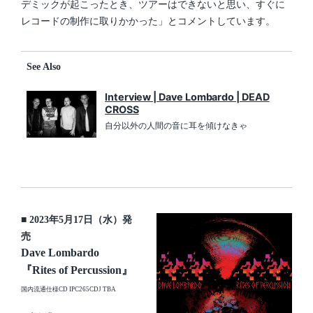
デミックが起こったとき、ツアーはできないと思い、すぐに
レコードの制作に取りかかった」とコメントしています。
See Also
Interview | Dave Lombardo | DEAD
CROSS
自分以外の人間の音に耳を傾けなきゃ
■ 2023年5月17日（水）発
売
Dave Lombardo
『Rites of Percussion』
国内流通仕様CD IPC265CDJ TBA