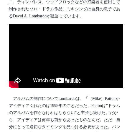
ニ、ティンバレス、ウッドブロックなどの打楽器を使用して
制作されたソロ・ドラム作品。ミキシングは自身の息子であ
るDavid A. Lombardoが担当しています。
アルバムの制作についてLombardoは、「（Mike）Pattonが
アイディアくれたのは1998年のことだった。Pattonは“ドラム
のアルバムを作らなければならない”と主張し続けた。だか
ら、アイディアは何年も前からあったものなんだ。ただ、自
分にとって適切なタイミングを見つける必要があった。パン