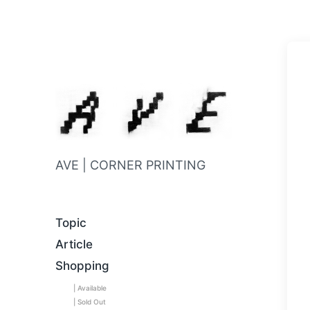
AVE | CORNER PRINTING
Topic
Article
Shopping
| Available
| Sold Out