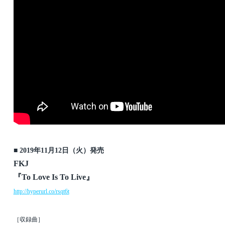
■ 2019年11月12日（火）発売
FKJ
『To Love Is To Live』
http://hyperurl.co/rsqt6t
［収録曲］