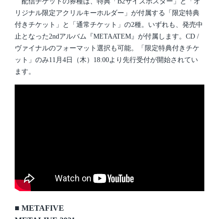
配信チケットの券種は、特典「B2サイズポスター」と「オ
リジナル限定アクリルキーホルダー」が付属する「限定特典
付きチケット」と「通常チケット」の2種。いずれも、発売中
止となった2ndアルバム『METAATEM』が付属します。CD /
ヴァイナルのフォーマット選択も可能。「限定特典付きチケ
ット」のみ11月4日（木）18:00より先行受付が開始されてい
ます。
■
METAFIVE