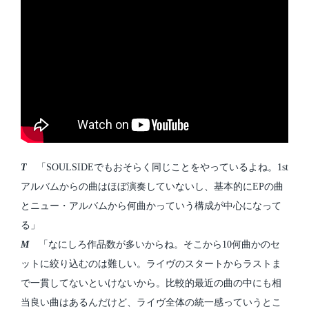
T
「SOULSIDEでもおそらく同じことをやっているよね。1st
アルバムからの曲はほぼ演奏していないし、基本的にEPの曲
とニュー・アルバムから何曲かっていう構成が中心になって
る」
M
「なにしろ作品数が多いからね。そこから10何曲かのセ
ットに絞り込むのは難しい。ライヴのスタートからラストま
で一貫してないといけないから。比較的最近の曲の中にも相
当良い曲はあるんだけど、ライヴ全体の統一感っていうとこ