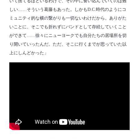
いて捨てるほどいるわけで、その中に食い込んでいくのは難
しい……そういう葛藤もあった。しかもD.C.時代のようにコ
ミュニティ的な横の繋がりも一切ないわけだから。ありがた
いことに、そこでも折れずにバンドとして存続していくこと
ができて……徐々にニューヨークでも自分たちの居場所を切
り開いていったんだ。ただ、そこに行くまでが思っていた以
上にしんどかった」