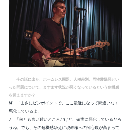
――今の話に出た、ホームレス問題、人種差別、同性愛嫌悪とい
った問題について、ますます状況が悪くなっているという危機感
を覚えますか？
M
「まさにピンポイントで、ここ最近になって間違いなく
悪化しているよ」
J
「何とも言い難いところだけど、確実に悪化しているだろ
うね。でも、その危機感ゆえに現政権への関心度が高まって