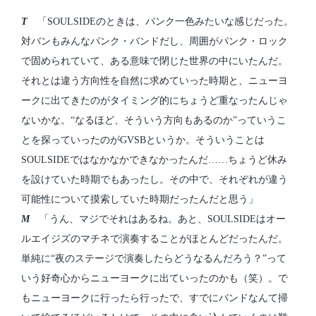
T
「SOULSIDEのときは、パンク一色みたいな感じだった。
対バンもみんなパンク・バンドだし、周囲がパンク・ロック
で固められていて、ある意味で閉じた世界の中にいたんだ。
それとは違う方向性を自然に求めていった時期と、ニューヨ
ークに出てきたのがタイミング的にちょうど重なったんじゃ
ないかな。“なるほど、そういう方向もあるのか”っていうこ
とを探っていったのがGVSBというか。そういうことは
SOULSIDEではなかなかできなかったんだ……ちょうど休み
を設けていた時期でもあったし。その中で、それぞれが違う
可能性について摸索していた時期だったんだと思う」
M
「うん、マジでそれはあるね。あと、SOULSIDEはオー
ルエイジズのマチネで演奏することがほとんどだったんだ。
単純に“夜のステージで演奏したらどうなるんだろう？”って
いう好奇心からニューヨークに出ていったのかも（笑）。で
もニューヨークに行ったら行ったで、すでにバンドなんて掃