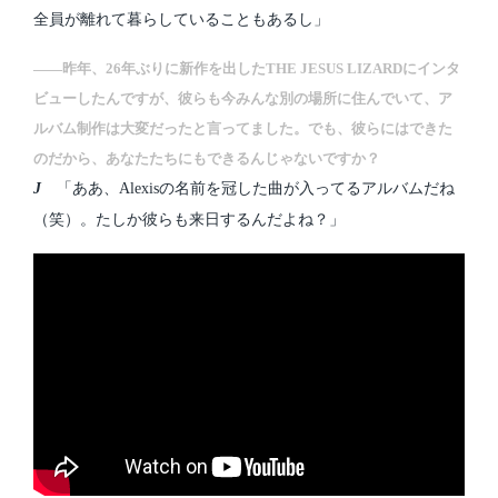
全員が離れて暮らしていることもあるし」
――昨年、26年ぶりに新作を出したTHE JESUS LIZARDにインタ
ビューしたんですが、彼らも今みんな別の場所に住んでいて、ア
ルバム制作は大変だったと言ってました。でも、彼らにはできた
のだから、あなたたちにもできるんじゃないですか？
J
「ああ、Alexisの名前を冠した曲が入ってるアルバムだね
（笑）。たしか彼らも来日するんだよね？」