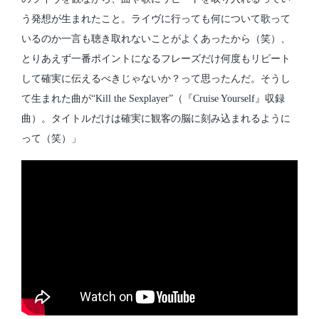
う発想が生まれたこと。ライヴに行っても何について歌って
いるのか一言も聴き取れないことがよくあったから（笑）、
とりあえず一番ポイントになるフレーズだけ何度もリピート
して確実に伝えるべきじゃないか？って思ったんだ。そうし
て生まれた曲が“Kill the Sexplayer”（『Cruise Yourself』収録
曲）。タイトルだけは確実に観客の脳に刻み込まれるように
って（笑）」