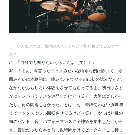
――そんなときは、脳内のスイッチをどう切り替えてるんです
か？
F
「自分でも知りたいくらいだよ（笑）！」
M
「まあ、今言ったフェスみたいな特別な例は除いて、今
回みたいに本格的に一晩2バンドでやるのは初の試みなんだ。
なかなかおもしろい体験をさせてもらってるよ。初日はさす
がにテンパってミスを連発したけど（笑）、大阪は楽しかっ
たし、何の問題もなかった。とはいえ、普段使わない脳味噌
までマックスでフル回転させてるけど（笑）。やっぱり目の
前のバンド、音、パフォーマンスに全神経を集中したいから
さ。普段だったら本番前に数時間かけてピークをそこに持っ